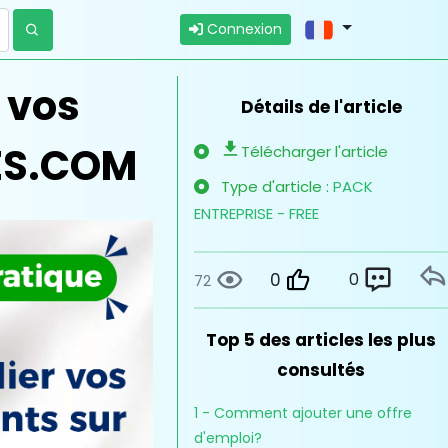
Connexion
 vos
Détails de l'article
ES.COM
Télécharger l'article
Type d'article :
PACK
ENTREPRISE - FREE
0
0
72
Top 5 des articles les plus
consultés
1 - Comment ajouter une offre
d'emploi?