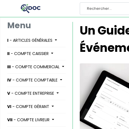
Menu
Un Guide
I
- ARTICLES GÉNÉRALES
Événeme
II
- COMPTE CAISSIER
III
- COMPTE COMMERCIAL
IV
- COMPTE COMPTABLE
V
- COMPTE ENTREPRISE
VI
- COMPTE GÉRANT
VII
- COMPTE LIVREUR