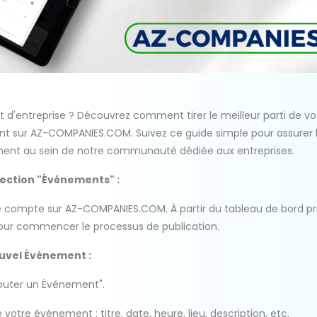
d'entreprise ? Découvrez comment tirer le meilleur parti de vo
 sur AZ-COMPANIES.COM. Suivez ce guide simple pour assurer la v
ent au sein de notre communauté dédiée aux entreprises.
 Section "Événements" :
compte sur AZ-COMPANIES.COM. À partir du tableau de bord princ
our commencer le processus de publication.
ouvel Événement :
jouter un Événement".
 votre événement : titre, date, heure, lieu, description, etc.