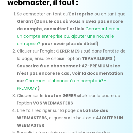
webmaster, il faut :
Se connecter en tant qu'
Entreprise
ou en tant que
Gérant (Dans le cas où vous n'avez pas encore
de compte, consulter l'article
Comment créer
un compte entreprise ou, ajouter une nouvelle
entreprise?
pour avoir plus de détail)
Cliquer sur l'onglet
GERER MES
situé dans l'entête de
la page, ensuite choisir l'option
TRAVAILLEURS (
Souscrire à un abonnement AZ-PREMIUM si ce
n'est pas encore le cas , voir la documentation
sur
Comment s'abonner à un compte AZ-
PREMIUM?
)
Cliquer sur le
bouton GERER
situé sur le cadre de
l'option
VOS WEBMASTERS
Une fois rediriger sur la page de
La liste des
WEBMASTERS,
cliquer sur le bouton
+ AJOUTER UN
WEBMASTER
Remplir le formulaire qui s'affichera selon les