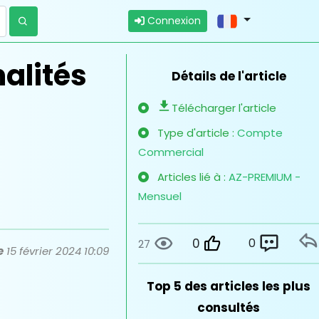
Connexion
nalités
Détails de l'article
Télécharger l'article
Type d'article :
Compte
Commercial
Articles lié à :
AZ-PREMIUM -
Mensuel
0
0
27
e
15 février 2024 10:09
r sit amet co qiosjd
Top 5 des articles les plus
consultés