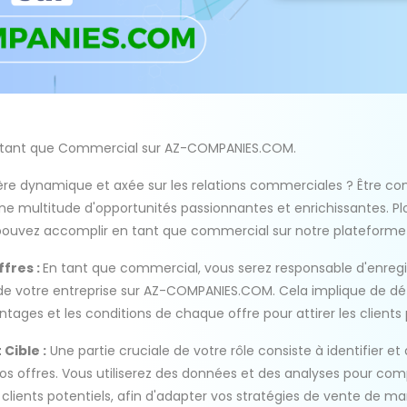
n tant que Commercial sur AZ-COMPANIES.COM.
ière dynamique et axée sur les relations commerciales ? Être c
 multitude d'opportunités passionnantes et enrichissantes. Pl
pouvez accomplir en tant que commercial sur notre plateforme 
fres :
En tant que commercial, vous serez responsable d'enregis
de votre entreprise sur AZ-COMPANIES.COM. Cela implique de déta
ntages et les conditions de chaque offre pour attirer les clients 
Cible :
Une partie cruciale de votre rôle consiste à identifier et
os offres. Vous utiliserez des données et des analyses pour com
lients potentiels, afin d'adapter vos stratégies de vente de ma