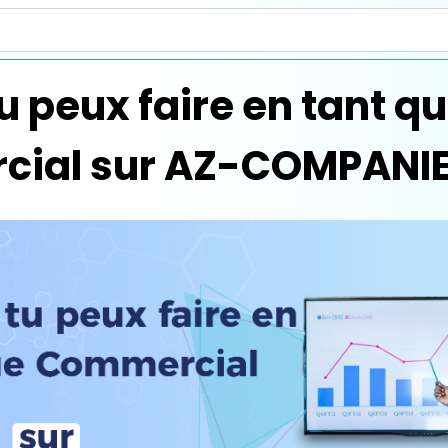
u peux faire en tant q
ial sur AZ-COMPANI