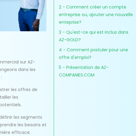
2 - Comment créer un compte
entreprise ou, ajouter une nouvelle
enteprise?
3 - Qu'est-ce qui est inclus dans
AZ-GOLD?
4 - Comment postuler pour une
offre d'emploi?
ommercial sur AZ-
5 - Présentation de AZ-
ongeons dans les
COMPANIES.COM
:
trer les offres de
iller les
potentiels.
 définir les segments
prendre les besoins et
nière efficace.