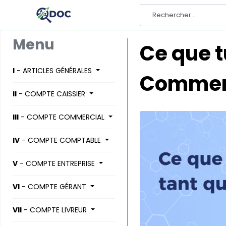
Menu
Ce que t
I
- ARTICLES GÉNÉRALES
Commerc
II
- COMPTE CAISSIER
III
- COMPTE COMMERCIAL
IV
- COMPTE COMPTABLE
V
- COMPTE ENTREPRISE
VI
- COMPTE GÉRANT
VII
- COMPTE LIVREUR