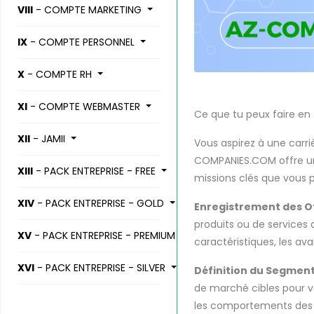
VIII
- COMPTE MARKETING
IX
- COMPTE PERSONNEL
X
- COMPTE RH
XI
- COMPTE WEBMASTER
Ce que tu peux faire e
XII
- JAMII
Vous aspirez à une carr
COMPANIES.COM offre une
XIII
- PACK ENTREPRISE - FREE
missions clés que vous 
XIV
- PACK ENTREPRISE - GOLD
Enregistrement des Of
produits ou de services 
XV
- PACK ENTREPRISE - PREMIUM
caractéristiques, les ava
XVI
- PACK ENTREPRISE - SILVER
Définition du Segment 
de marché cibles pour v
les comportements des c