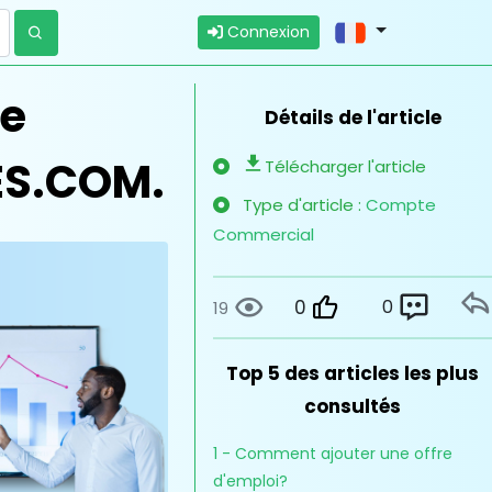
Connexion
ue
Détails de l'article
ES.COM.
Télécharger l'article
Type d'article :
Compte
Commercial
0
0
19
Top 5 des articles les plus
consultés
1 - Comment ajouter une offre
d'emploi?